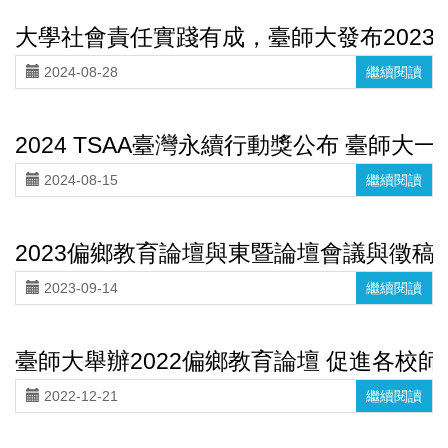
動
辦
大學社會責任實踐有成，臺師大發布2023
公
2024-08-28
繼續閱讀
室
2024 TSAA臺灣永續行動獎公布 臺師大
2024-08-15
繼續閱讀
2023偏鄉教育論壇與東暨論壇會議與徵稿
2023-09-14
繼續閱讀
臺師大舉辦2022偏鄉教育論壇 促進各校
2022-12-21
繼續閱讀